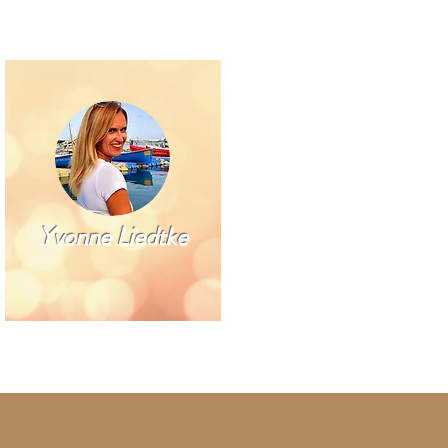
Yvonne Liedtke